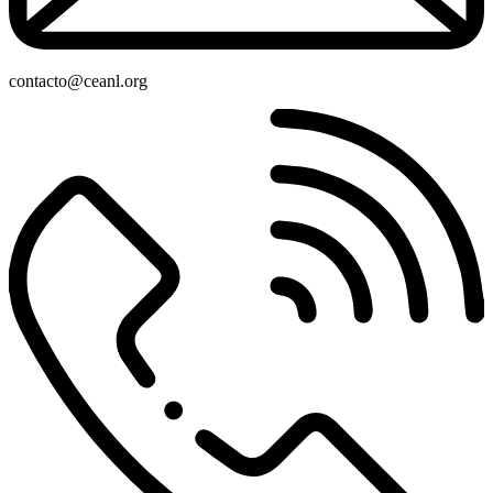
contacto@ceanl.org