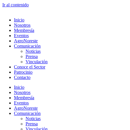
Ir al contenido
Inicio
Nosotros
Membresía
Eventos
AgroNoreste
Comunicación
Noticias
Prensa
Vinculación
Conoce el Sector
Patrocinio
Contacto
Inicio
Nosotros
Membresía
Eventos
AgroNoreste
Comunicación
Noticias
Prensa
Vinculación