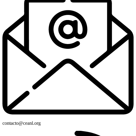
contacto@ceanl.org