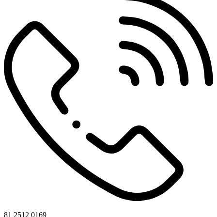
81 2512 0169