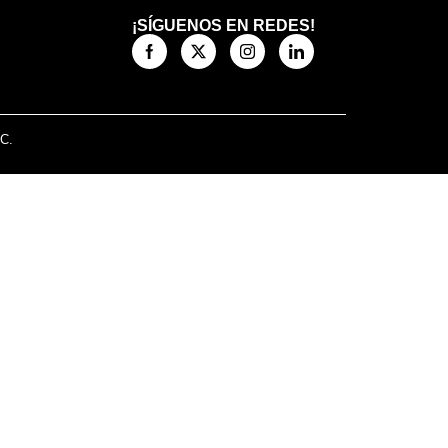
¡SÍGUENOS EN REDES!
.C.