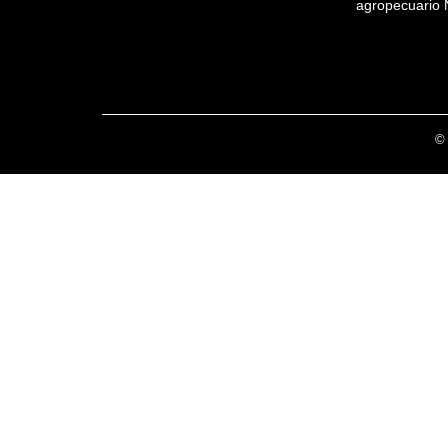
agropecuario 
© 