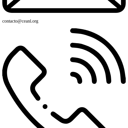
contacto@ceanl.org