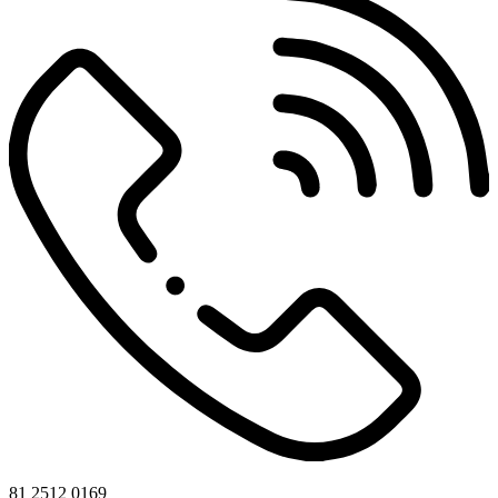
81 2512 0169