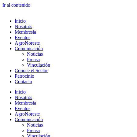
Ir al contenido
Inicio
Nosotros
Membresía
Eventos
AgroNoreste
Comunicación
Noticias
Prensa
Vinculación
Conoce el Sector
Patrocinio
Contacto
Inicio
Nosotros
Membresía
Eventos
AgroNoreste
Comunicación
Noticias
Prensa
Vinculación