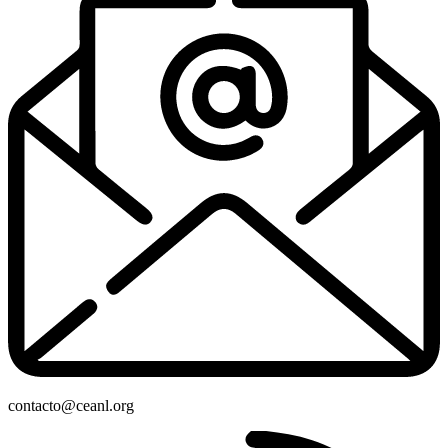
contacto@ceanl.org