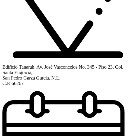
Edificio Tanarah, Av. José Vasconcelos No. 345 - Piso 23, Col.
Santa Engracia,
San Pedro Garza García, N.L.
C.P. 66267