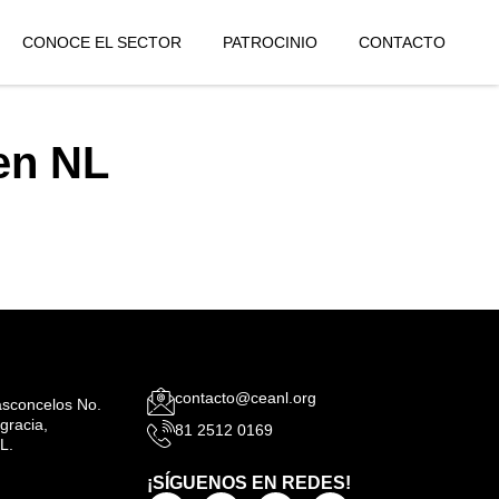
CONOCE EL SECTOR
PATROCINIO
CONTACTO
en NL
contacto@ceanl.org
Vasconcelos No.
gracia,
81 2512 0169
L.
¡SÍGUENOS EN REDES!