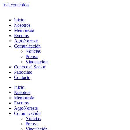
Ir al contenido
Inicio
Nosotros
Membresía
Eventos
AgroNoreste
Comunicación
Noticias
Prensa
Vinculación
Conoce el Sector
Patrocinio
Contacto
Inicio
Nosotros
Membresía
Eventos
AgroNoreste
Comunicación
Noticias
Prensa
Vinculación