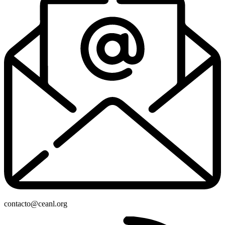
contacto@ceanl.org