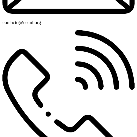
contacto@ceanl.org