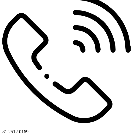
81 2512 0169