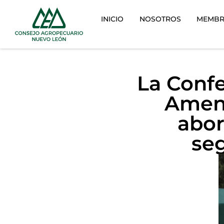
INICIO
NOSOTROS
MEMBR
La Confe
Amena
abor
seg