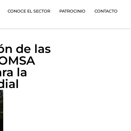
CONOCE EL SECTOR
PATROCINIO
CONTACTO
ón de las
a OMSA
ra la
dial