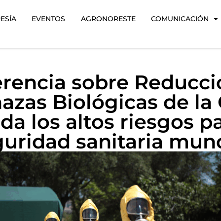
ESÍA
EVENTOS
AGRONORESTE
COMUNICACIÓN
rencia sobre Reducci
zas Biológicas de l
da los altos riesgos pa
uridad sanitaria mun