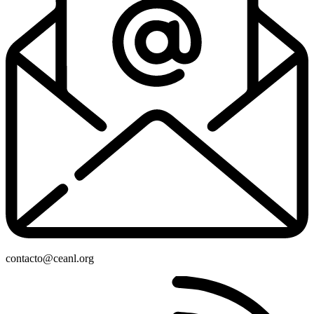
contacto@ceanl.org