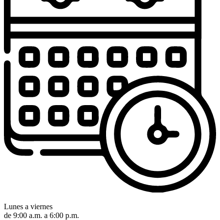
Lunes a viernes
de 9:00 a.m. a 6:00 p.m.