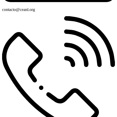
contacto@ceanl.org