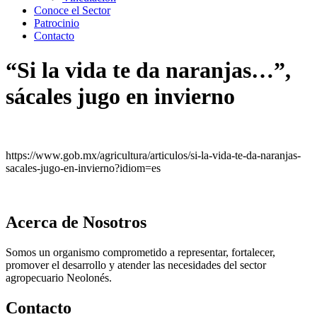
Conoce el Sector
Patrocinio
Contacto
“Si la vida te da naranjas…”,
sácales jugo en invierno
https://www.gob.mx/agricultura/articulos/si-la-vida-te-da-naranjas-
sacales-jugo-en-invierno?idiom=es
Acerca de Nosotros
Somos un organismo comprometido a representar, fortalecer,
promover el desarrollo y atender las necesidades del sector
agropecuario Neolonés.
Contacto