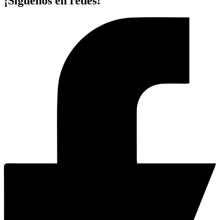
¡Síguenos en redes!