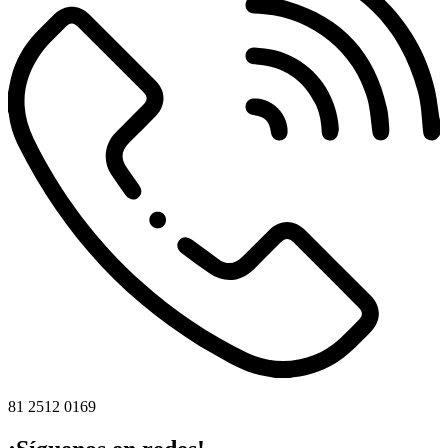
81 2512 0169