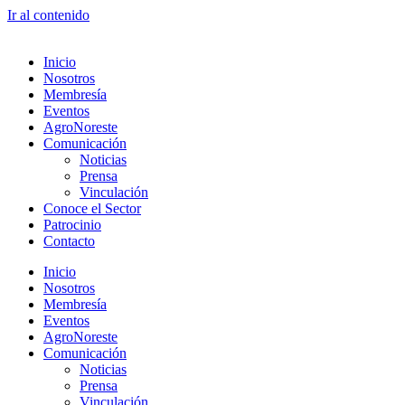
Ir al contenido
Inicio
Nosotros
Membresía
Eventos
AgroNoreste
Comunicación
Noticias
Prensa
Vinculación
Conoce el Sector
Patrocinio
Contacto
Inicio
Nosotros
Membresía
Eventos
AgroNoreste
Comunicación
Noticias
Prensa
Vinculación