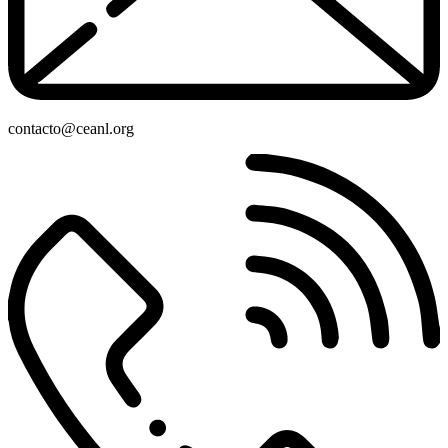
contacto@ceanl.org