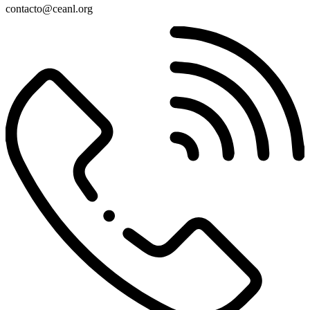
contacto@ceanl.org