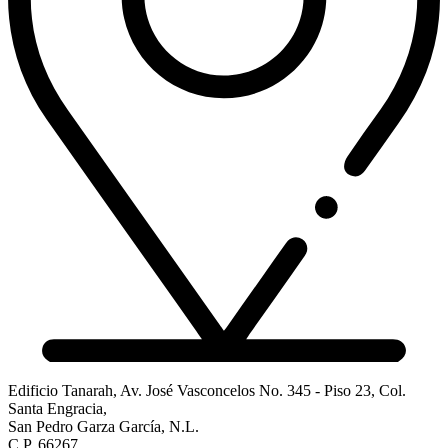
Edificio Tanarah, Av. José Vasconcelos No. 345 - Piso 23, Col.
Santa Engracia,
San Pedro Garza García, N.L.
C.P. 66267