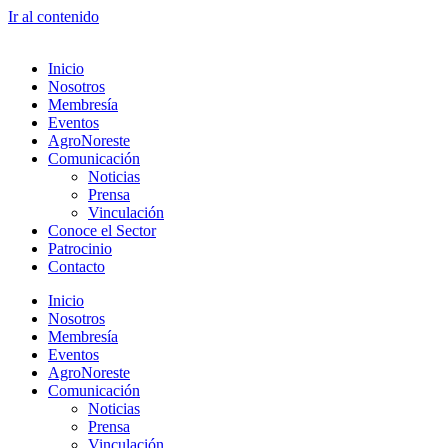
Ir al contenido
Inicio
Nosotros
Membresía
Eventos
AgroNoreste
Comunicación
Noticias
Prensa
Vinculación
Conoce el Sector
Patrocinio
Contacto
Inicio
Nosotros
Membresía
Eventos
AgroNoreste
Comunicación
Noticias
Prensa
Vinculación