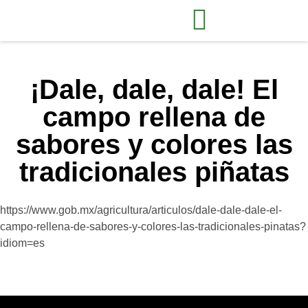
¡Dale, dale, dale! El
campo rellena de
sabores y colores las
tradicionales piñatas
https://www.gob.mx/agricultura/articulos/dale-dale-dale-el-
campo-rellena-de-sabores-y-colores-las-tradicionales-pinatas?
idiom=es