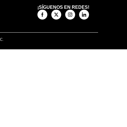
¡SÍGUENOS EN REDES!
.C.