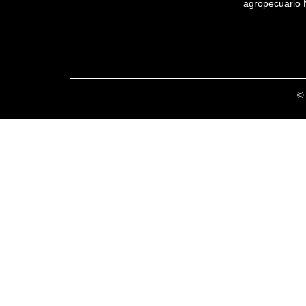
agropecuario 
© 