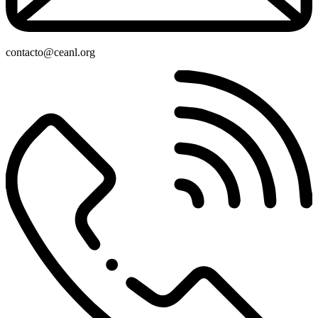
contacto@ceanl.org