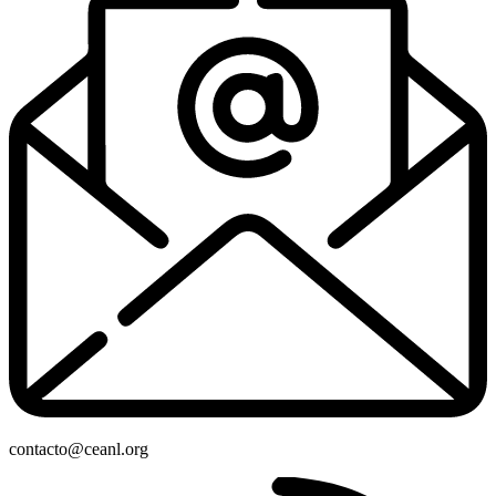
contacto@ceanl.org