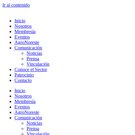
Ir al contenido
Inicio
Nosotros
Membresía
Eventos
AgroNoreste
Comunicación
Noticias
Prensa
Vinculación
Conoce el Sector
Patrocinio
Contacto
Inicio
Nosotros
Membresía
Eventos
AgroNoreste
Comunicación
Noticias
Prensa
Vinculación