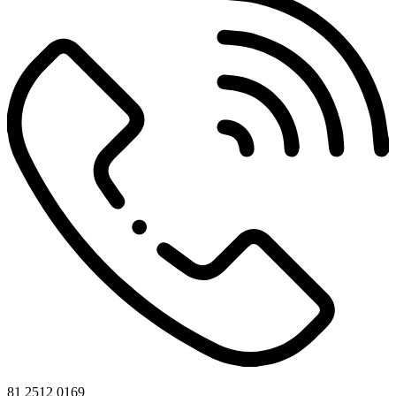
81 2512 0169