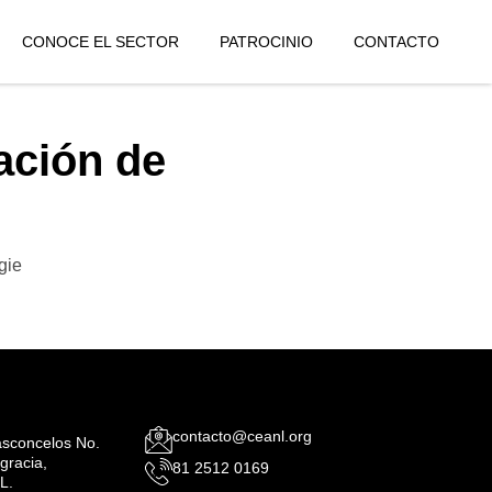
CONOCE EL SECTOR
PATROCINIO
CONTACTO
ación de
gie
contacto@ceanl.org
Vasconcelos No.
gracia,
81 2512 0169
L.