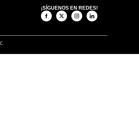
¡SÍGUENOS EN REDES!
.C.