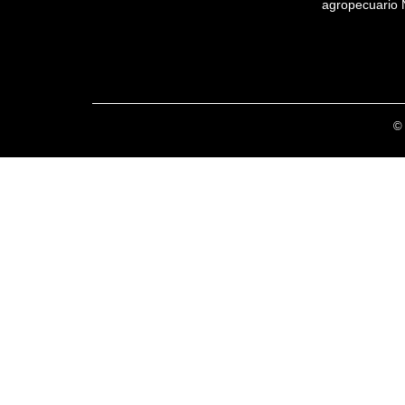
agropecuario 
© 