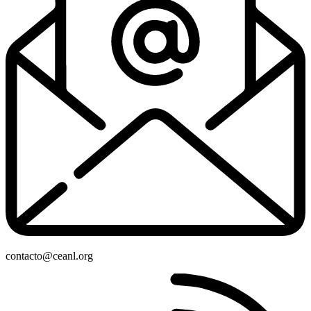
contacto@ceanl.org