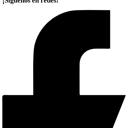
¡Síguenos en redes!