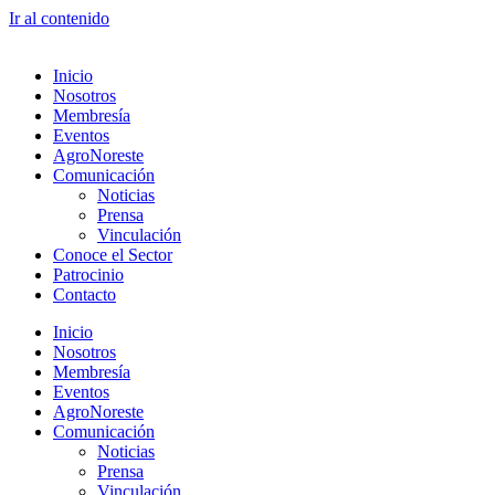
Ir al contenido
Inicio
Nosotros
Membresía
Eventos
AgroNoreste
Comunicación
Noticias
Prensa
Vinculación
Conoce el Sector
Patrocinio
Contacto
Inicio
Nosotros
Membresía
Eventos
AgroNoreste
Comunicación
Noticias
Prensa
Vinculación