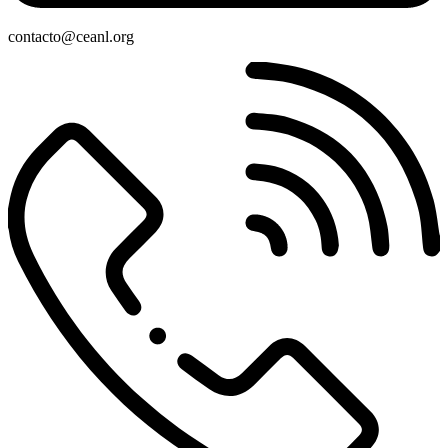
contacto@ceanl.org