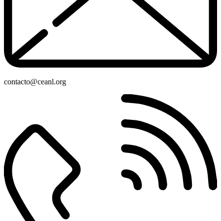
contacto@ceanl.org