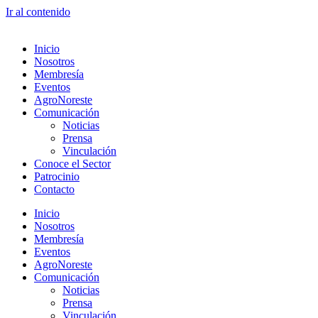
Ir al contenido
Inicio
Nosotros
Membresía
Eventos
AgroNoreste
Comunicación
Noticias
Prensa
Vinculación
Conoce el Sector
Patrocinio
Contacto
Inicio
Nosotros
Membresía
Eventos
AgroNoreste
Comunicación
Noticias
Prensa
Vinculación