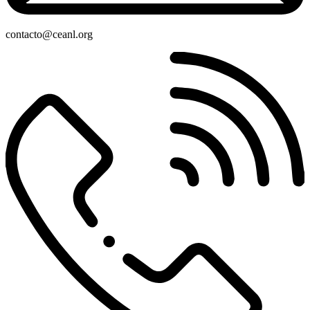
contacto@ceanl.org