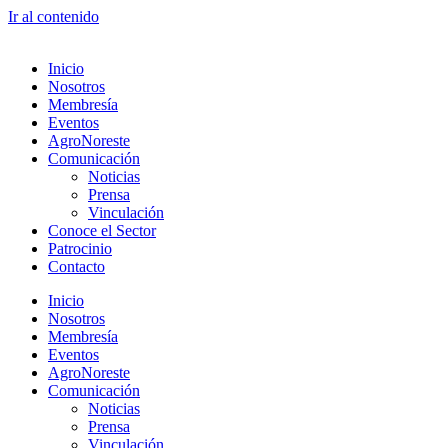
Ir al contenido
Inicio
Nosotros
Membresía
Eventos
AgroNoreste
Comunicación
Noticias
Prensa
Vinculación
Conoce el Sector
Patrocinio
Contacto
Inicio
Nosotros
Membresía
Eventos
AgroNoreste
Comunicación
Noticias
Prensa
Vinculación