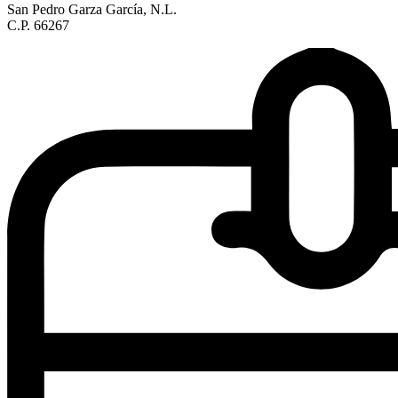
San Pedro Garza García, N.L.
C.P. 66267