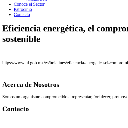
Conoce el Sector
Patrocinio
Contacto
Eficiencia energética, el compr
sostenible
https://www.nl.gob.mx/es/boletines/eficiencia-energetica-el-compromi
Acerca de Nosotros
Somos un organismo comprometido a representar, fortalecer, promover 
Contacto