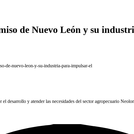
omiso de Nuevo León y su industr
so-de-nuevo-leon-y-su-industria-para-impulsar-el
el desarrollo y atender las necesidades del sector agropecuario Neolon