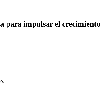
ia para impulsar el crecimiento
és.