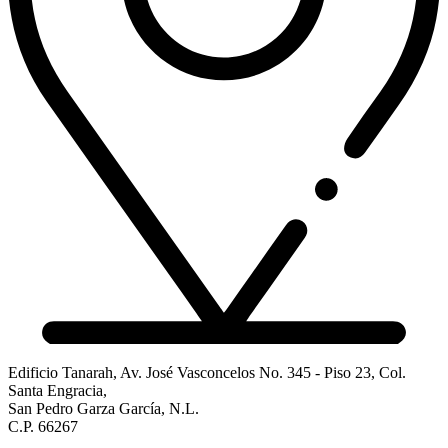
Edificio Tanarah, Av. José Vasconcelos No. 345 - Piso 23, Col.
Santa Engracia,
San Pedro Garza García, N.L.
C.P. 66267