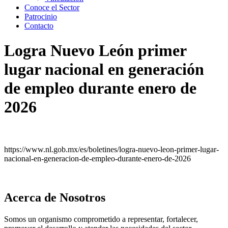
Conoce el Sector
Patrocinio
Contacto
Logra Nuevo León primer
lugar nacional en generación
de empleo durante enero de
2026
https://www.nl.gob.mx/es/boletines/logra-nuevo-leon-primer-lugar-
nacional-en-generacion-de-empleo-durante-enero-de-2026
Acerca de Nosotros
Somos un organismo comprometido a representar, fortalecer,