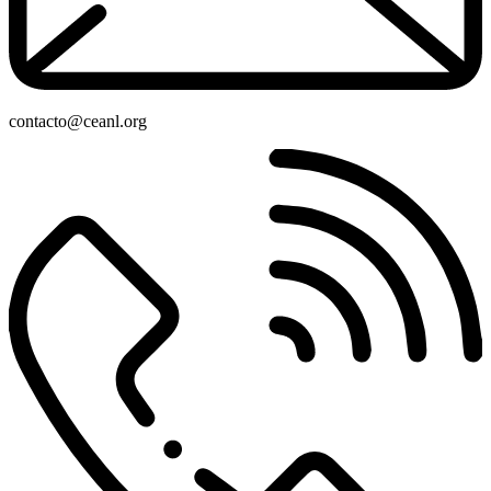
contacto@ceanl.org