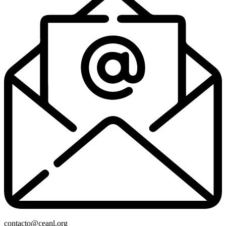
contacto@ceanl.org