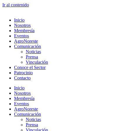
Ir al contenido
Inicio
Nosotros
Membresía
Eventos
AgroNoreste
Comunicación
Noticias
Prensa
Vinculación
Conoce el Sector
Patrocinio
Contacto
Inicio
Nosotros
Membresía
Eventos
AgroNoreste
Comunicación
Noticias
Prensa
Vinculación