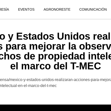
ESÍA
EVENTOS
AGRONORESTE
COMUNICACIÓN
o y Estados Unidos real
 para mejorar la obser
chos de propiedad intel
el marco del T-MEC
rensa/mexico-y-estados-unidos-realizaran-acciones-para-mejora
ntelectual-en-el-marco-del-t-mec