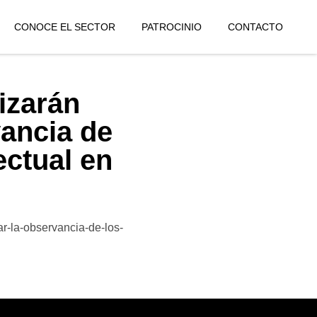
CONOCE EL SECTOR
PATROCINIO
CONTACTO
izarán
vancia de
ectual en
r-la-observancia-de-los-