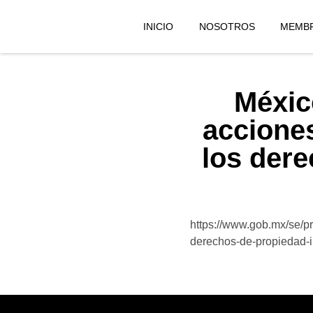
INICIO
NOSOTROS
MEMBR
Méxic
acciones
los dere
https://www.gob.mx/se/p
derechos-de-propiedad-i