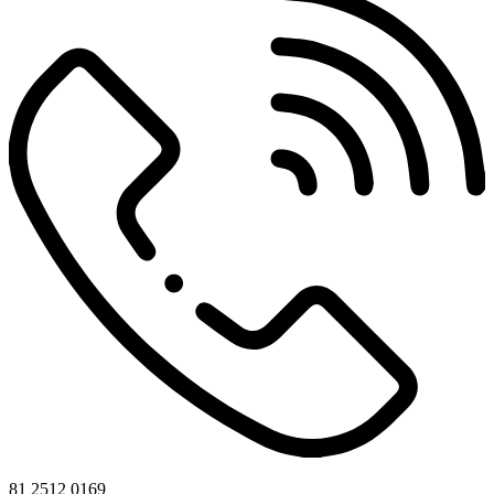
81 2512 0169