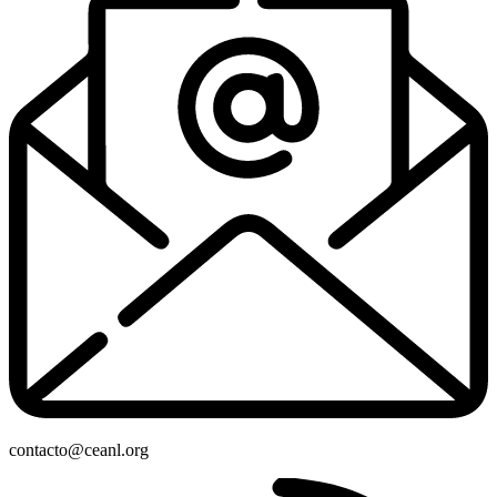
contacto@ceanl.org