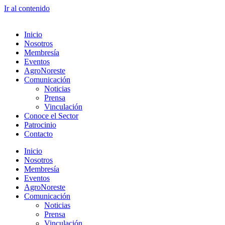
Ir al contenido
Inicio
Nosotros
Membresía
Eventos
AgroNoreste
Comunicación
Noticias
Prensa
Vinculación
Conoce el Sector
Patrocinio
Contacto
Inicio
Nosotros
Membresía
Eventos
AgroNoreste
Comunicación
Noticias
Prensa
Vinculación