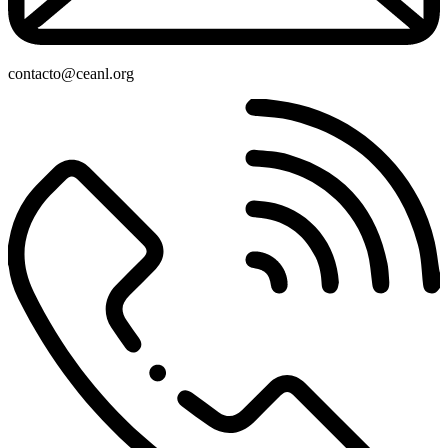
contacto@ceanl.org