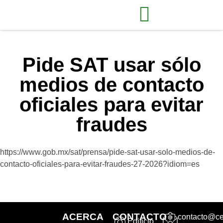
Pide SAT usar sólo
medios de contacto
oficiales para evitar
fraudes
https://www.gob.mx/sat/prensa/pide-sat-usar-solo-medios-de-
contacto-oficiales-para-evitar-fraudes-27-2026?idiom=es
ACERCA
CONTACTO
contacto@ce
Edificio