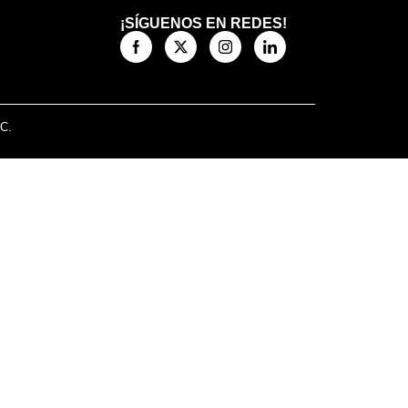
¡SÍGUENOS EN REDES!
.C.