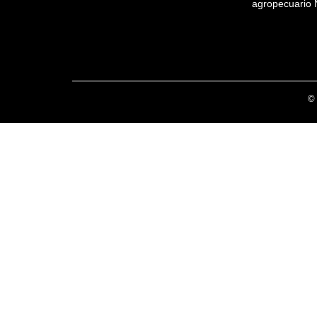
agropecuario 
© 