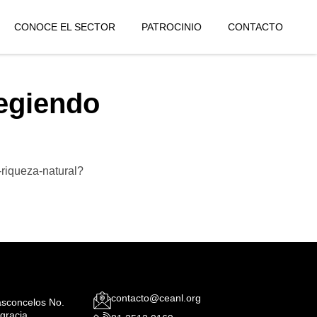
CONOCE EL SECTOR
PATROCINIO
CONTACTO
tegiendo
-riqueza-natural?
contacto@ceanl.org
Vasconcelos No.
gracia,