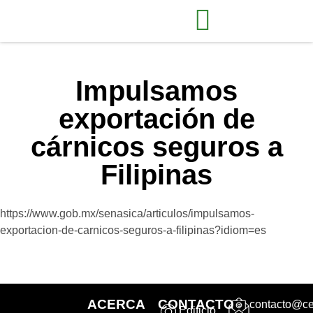
Impulsamos
exportación de
cárnicos seguros a
Filipinas
https://www.gob.mx/senasica/articulos/impulsamos-
exportacion-de-carnicos-seguros-a-filipinas?idiom=es
ACERCA
CONTACTO
contacto@ce
Edificio