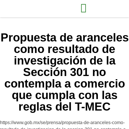
Propuesta de aranceles
como resultado de
investigación de la
Sección 301 no
contempla a comercio
que cumpla con las
reglas del T-MEC
https://www.gob.mx/se/prensa/propuesta-de-aranceles-como-