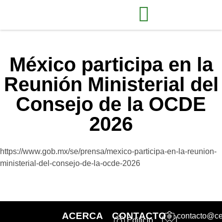
México participa en la
Reunión Ministerial del
Consejo de la OCDE
2026
https://www.gob.mx/se/prensa/mexico-participa-en-la-reunion-
ministerial-del-consejo-de-la-ocde-2026
ACERCA
CONTACTO
contacto@ce
Edificio