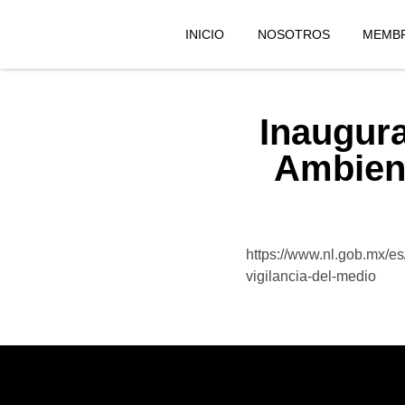
INICIO
NOSOTROS
MEMBR
Inaugur
Ambienta
https://www.nl.gob.mx/es
vigilancia-del-medio