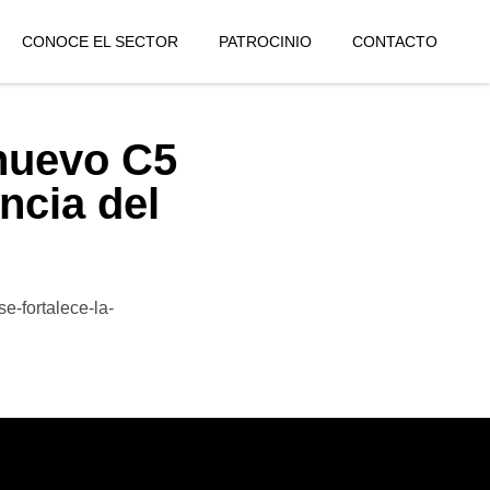
CONOCE EL SECTOR
PATROCINIO
CONTACTO
nuevo C5
ancia del
e-fortalece-la-