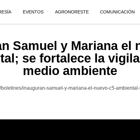
ESÍA
EVENTOS
AGRONORESTE
COMUNICACIÓN
an Samuel y Mariana el 
l; se fortalece la vigil
medio ambiente
/boletines/inauguran-samuel-y-mariana-el-nuevo-c5-ambiental-s