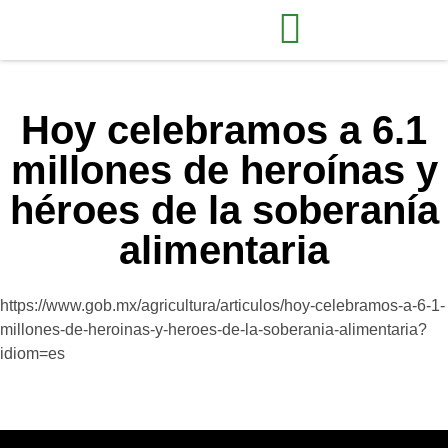
Hoy celebramos a 6.1
millones de heroínas y
héroes de la soberanía
alimentaria
https://www.gob.mx/agricultura/articulos/hoy-celebramos-a-6-1-
millones-de-heroinas-y-heroes-de-la-soberania-alimentaria?
idiom=es