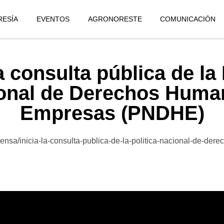
ESÍA
EVENTOS
AGRONORESTE
COMUNICACIÓN
la consulta pública de la 
onal de Derechos Huma
Empresas (PNDHE)
ensa/inicia-la-consulta-publica-de-la-politica-nacional-de-der