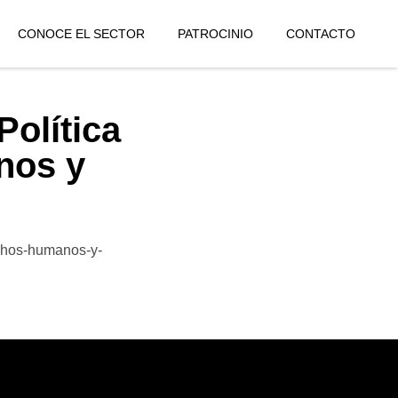
CONOCE EL SECTOR
PATROCINIO
CONTACTO
Política
nos y
echos-humanos-y-