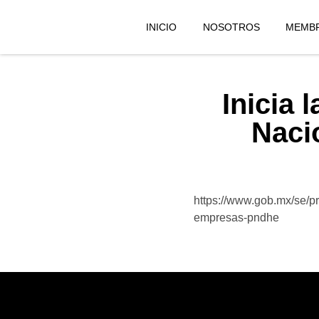
INICIO
NOSOTROS
MEMBR
Inicia 
Naci
https://www.gob.mx/se/pr
empresas-pndhe