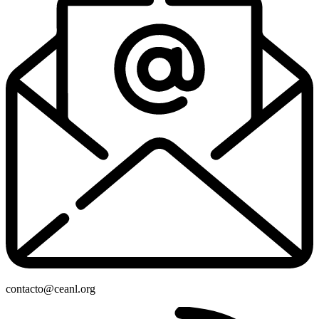
contacto@ceanl.org