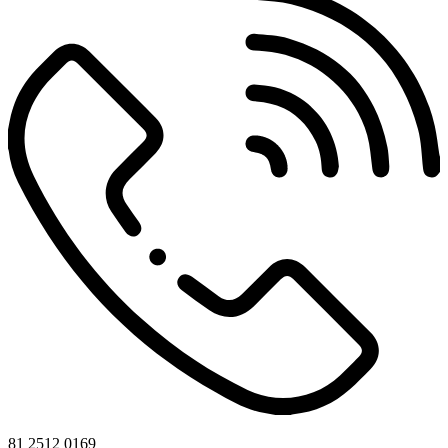
81 2512 0169