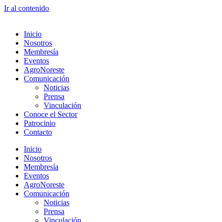
Ir al contenido
Inicio
Nosotros
Membresía
Eventos
AgroNoreste
Comunicación
Noticias
Prensa
Vinculación
Conoce el Sector
Patrocinio
Contacto
Inicio
Nosotros
Membresía
Eventos
AgroNoreste
Comunicación
Noticias
Prensa
Vinculación