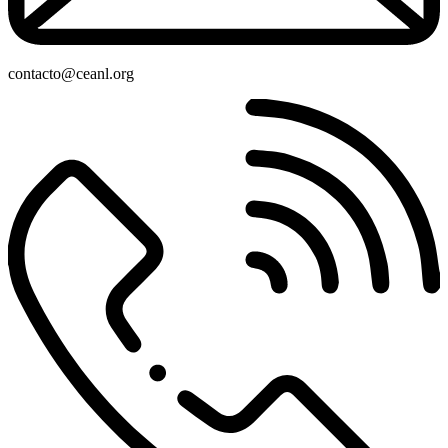
contacto@ceanl.org