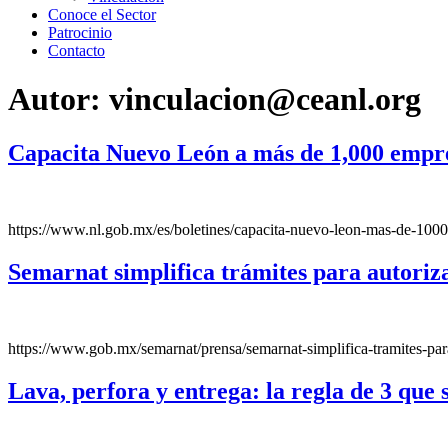
Conoce el Sector
Patrocinio
Contacto
Autor:
vinculacion@ceanl.org
Capacita Nuevo León a más de 1,000 empre
https://www.nl.gob.mx/es/boletines/capacita-nuevo-leon-mas-de-1000
Semarnat simplifica trámites para autoriz
https://www.gob.mx/semarnat/prensa/semarnat-simplifica-tramites-par
Lava, perfora y entrega: la regla de 3 que s