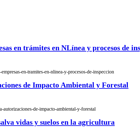
sas en trámites en NLínea y procesos de in
-empresas-en-tramites-en-nlinea-y-procesos-de-inspeccion
aciones de Impacto Ambiental y Forestal
a-autorizaciones-de-impacto-ambiental-y-forestal
alva vidas y suelos en la agricultura