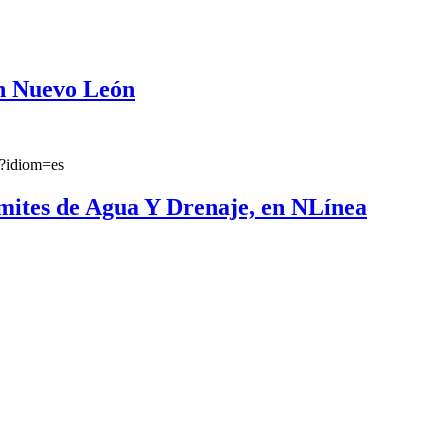
en Nuevo León
n?idiom=es
ámites de Agua Y Drenaje, en NLínea