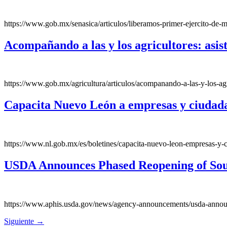
https://www.gob.mx/senasica/articulos/liberamos-primer-ejercito-de-
Acompañando a las y los agricultores: asis
https://www.gob.mx/agricultura/articulos/acompanando-a-las-y-los-ag
Capacita Nuevo León a empresas y ciudadan
https://www.nl.gob.mx/es/boletines/capacita-nuevo-leon-empresas-y-ci
USDA Announces Phased Reopening of Sout
https://www.aphis.usda.gov/news/agency-announcements/usda-announc
Siguiente
→