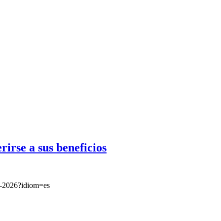
irse a sus beneficios
51-2026?idiom=es