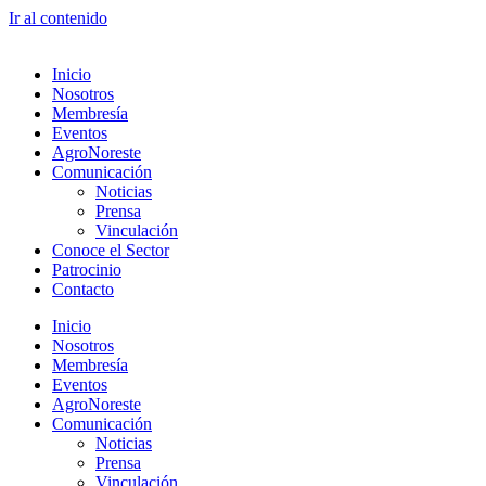
Ir al contenido
Inicio
Nosotros
Membresía
Eventos
AgroNoreste
Comunicación
Noticias
Prensa
Vinculación
Conoce el Sector
Patrocinio
Contacto
Inicio
Nosotros
Membresía
Eventos
AgroNoreste
Comunicación
Noticias
Prensa
Vinculación