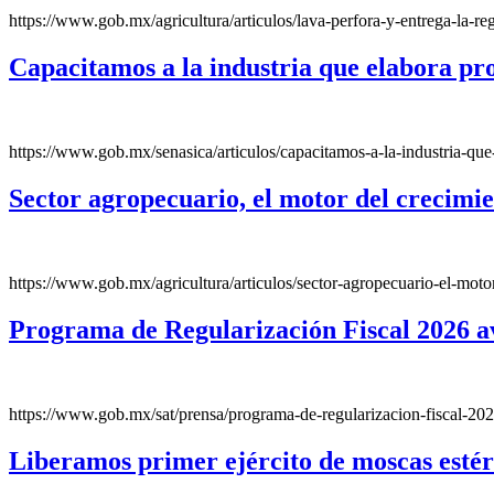
https://www.gob.mx/agricultura/articulos/lava-perfora-y-entrega-la-re
Capacitamos a la industria que elabora p
https://www.gob.mx/senasica/articulos/capacitamos-a-la-industria-q
Sector agropecuario, el motor del crecimi
https://www.gob.mx/agricultura/articulos/sector-agropecuario-el-mot
Programa de Regularización Fiscal 2026 av
https://www.gob.mx/sat/prensa/programa-de-regularizacion-fiscal-20
Liberamos primer ejército de moscas estér